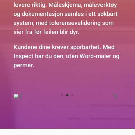
levere riktig. Måleskjema, måleverktøy
og dokumentasjon samles i ett søkbart
system, med toleransevalidering som
sier fra før feilen blir dyr.
Kundene dine krever sporbarhet. Med
Inspect har du den, uten Word-maler og
permer.