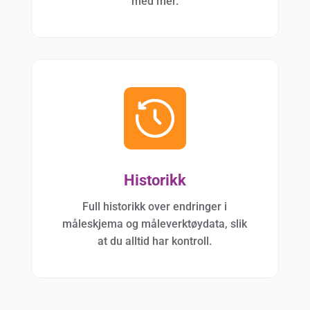
med mer.
Historikk
Full historikk over endringer i
måleskjema og måleverktøydata, slik
at du alltid har kontroll.