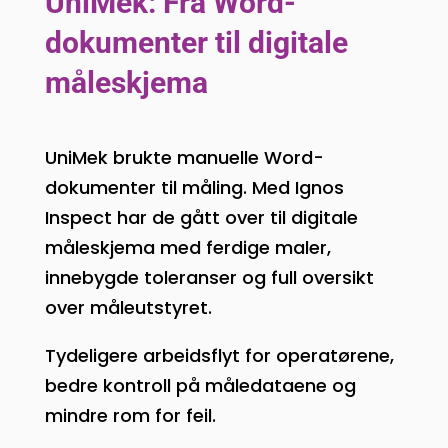
UniMek: Fra Word-
dokumenter til digitale
måleskjema
UniMek brukte manuelle Word-
dokumenter til måling. Med Ignos
Inspect har de gått over til digitale
måleskjema med ferdige maler,
innebygde toleranser og full oversikt
over måleutstyret.
Tydeligere arbeidsflyt for operatørene,
bedre kontroll på måledataene og
mindre rom for feil.