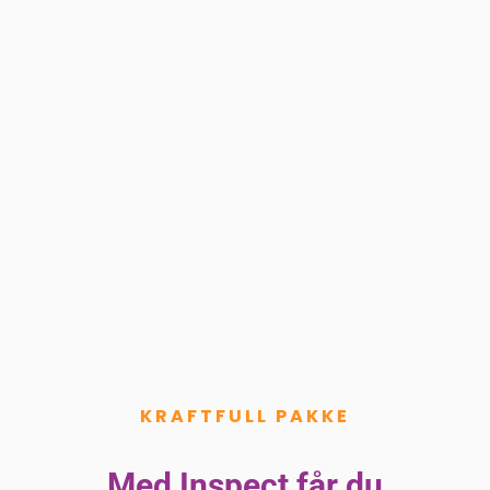
KRAFTFULL PAKKE
Med Inspect får du