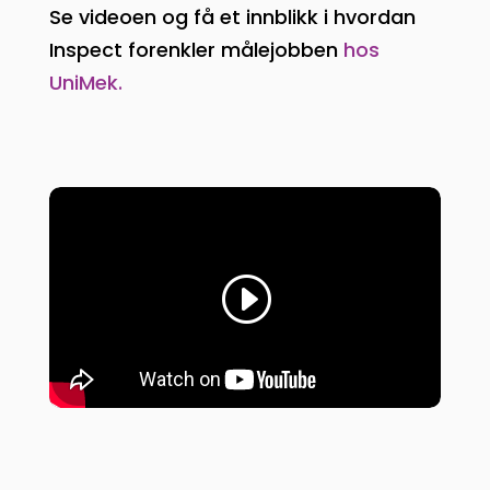
Se videoen og få et innblikk i hvordan
Inspect forenkler målejobben
hos
UniMek.